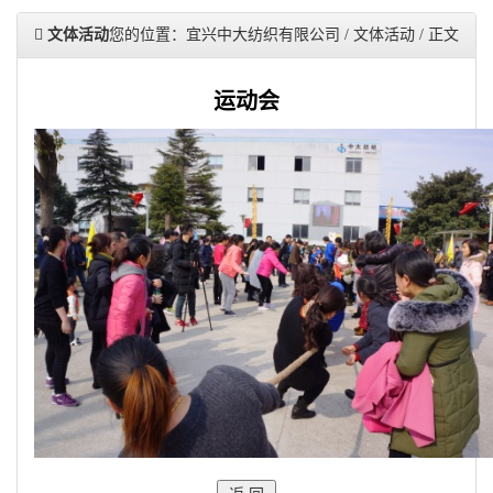
文体活动
您的位置：宜兴中大纺织有限公司 / 文体活动 / 正文
运动会