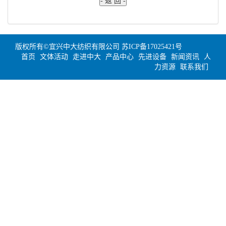
版权所有©宜兴中大纺织有限公司
苏ICP备17025421号
首页
文体活动
走进中大
产品中心
先进设备
新闻资讯
人
力资源
联系我们