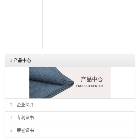
人力资源
联系我们
ENGLISH
产品中心
企业简介
专利证书
荣誉证书