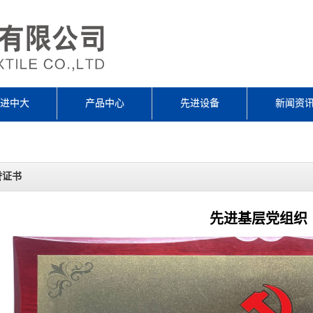
进中大
产品中心
先进设备
新闻资
誉证书
先进基层党组织