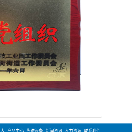
中大
产品中心
先进设备
新闻资讯
人力资源
联系我们