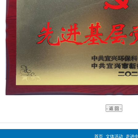
首页
文体活动
走进