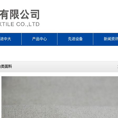
进中大
产品中心
先进设备
新闻资
纺类面料