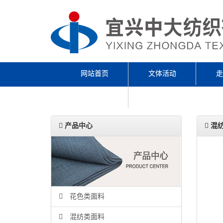
网站首页
文体活动
走
ENGLISH
产品中心
混
花色类面料
混纺类面料