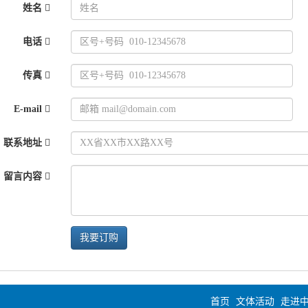
姓名
电话
传真
E-mail
联系地址
留言内容
我要订购
首页
文体活动
走进