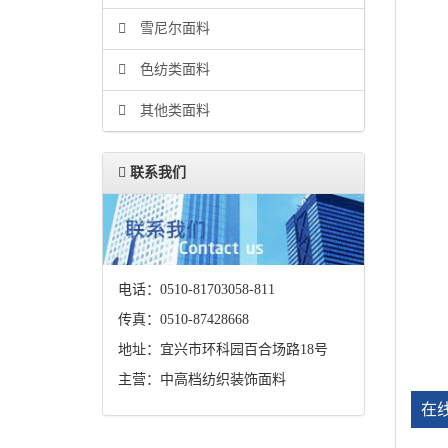
雪尼尔面料
色纺类面料
其他类面料
联系我们
电话：0510-81703058-811
传真：0510-87428668
地址：宜兴市环科园百合场路18号
主营：中高档纺织装饰面料
在