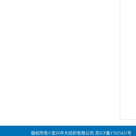
版权所有©宜兴中大纺织有限公司
苏ICP备17025421号