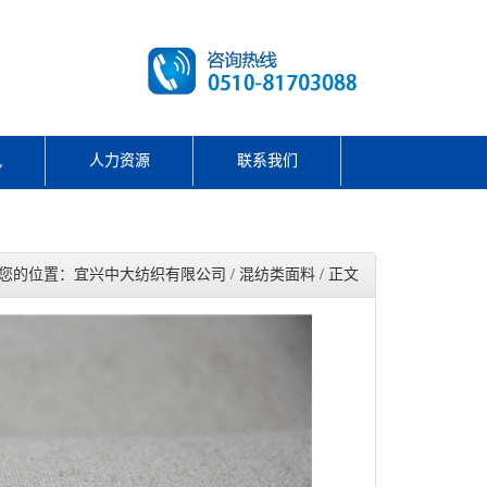
讯
人力资源
联系我们
您的位置：宜兴中大纺织有限公司 / 混纺类面料 / 正文