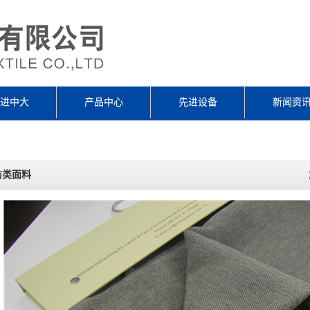
进中大
产品中心
先进设备
新闻资
纺类面料