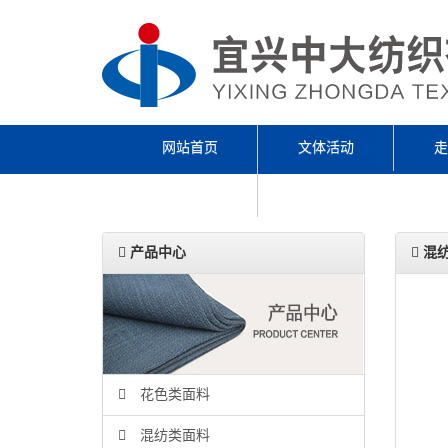
网站首页
文体活动
走
ENGLISH
产品中心
混
花色类面料
混纺类面料