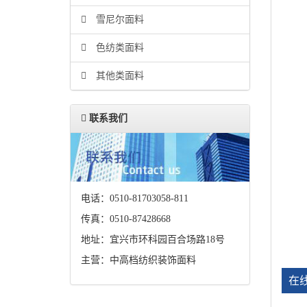
雪尼尔面料
色纺类面料
其他类面料
联系我们
电话：0510-81703058-811
传真：0510-87428668
地址：宜兴市环科园百合场路18号
主营：中高档纺织装饰面料
在