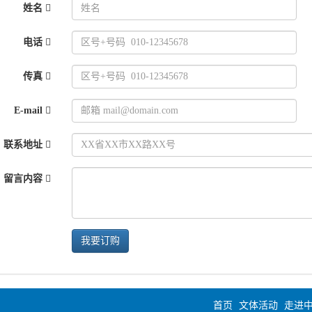
姓名
电话
传真
E-mail
联系地址
留言内容
我要订购
首页
文体活动
走进