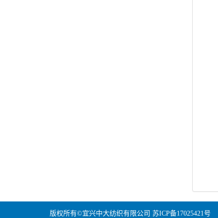
版权所有©宜兴中大纺织有限公司
苏ICP备17025421号