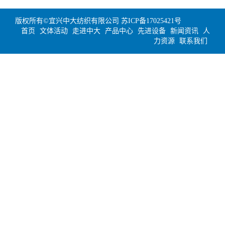
版权所有©宜兴中大纺织有限公司
苏ICP备17025421号
首页
文体活动
走进中大
产品中心
先进设备
新闻资讯
人
力资源
联系我们