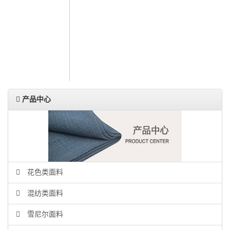
人力资源
联系我们
ENGLISH
产品中心
花色类面料
混纺类面料
雪尼尔面料