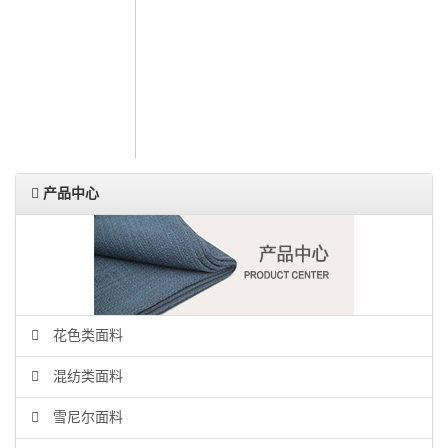
人力资源
联系我们
ENGLISH
产品中心
花色类面料
混纺类面料
雪尼尔面料