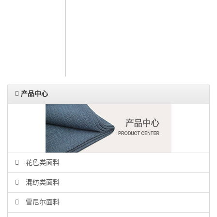
人力资源
联系我们
ENGLISH
产品中心
花色类面料
混纺类面料
雪尼尔面料