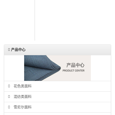
人力资源
联系我们
ENGLISH
产品中心
花色类面料
混纺类面料
雪尼尔面料