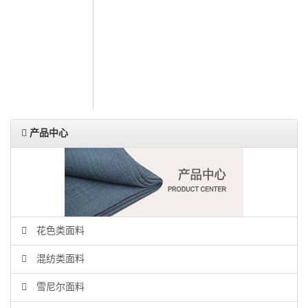
人力资源
联系我们
ENGLISH
产品中心
花色类面料
混纺类面料
雪尼尔面料