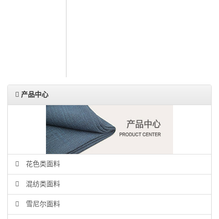
人力资源
联系我们
ENGLISH
产品中心
花色类面料
混纺类面料
雪尼尔面料