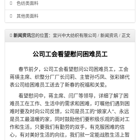
色纺类面料
其他类面料
新闻资讯
您的位置：宜兴中大纺织有限公司 / 新闻资讯 / 正文
公司工会看望慰问困难员工
春节前夕，公司工会看望慰问公司困难员工，工会
蒋瑛主席、织整分厂厂长闫莉、主管孙巧凤、张彩娣代
表公司给困难员工送去了新春的祝福和关爱。
看望慰问中，蒋主席、闫厂等领导，详细了解了困
难员工在工作、生活中的需求和困难，叮嘱他们遇到困
难时要及时向公司反馈，公司是员工的“娘家人”、永远
是员工最温暖的家，同时鼓励他们要积极乐观的面对工
作和生活，只要我们有勤劳的双手，有克服困难的信
心，有对美好生活的向往，我们就一定能战胜生活上暂