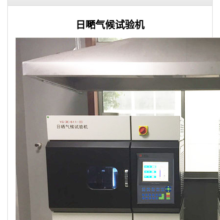
日嗮气候试验机