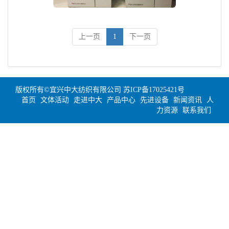
上一页
1
下一页
版权所有©宜兴中大纺织有限公司
苏ICP备17025421号
首页
文体活动
走进中大
产品中心
先进设备
新闻资讯
人
力资源
联系我们