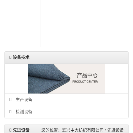
人力资源
联系我们
ENGLISH
设备技术
生产设备
检测设备
先进设备
您的位置：宜兴中大纺织有限公司 / 先进设备