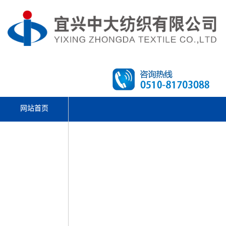
网站首页
文体活动
走进中大
产品中心
先进设备
新闻资讯