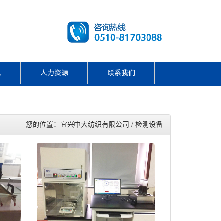
讯
人力资源
联系我们
您的位置：宜兴中大纺织有限公司 / 检测设备