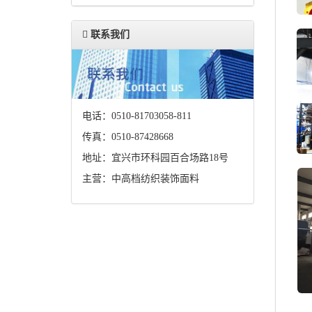
联系我们
电话：0510-81703058-811
传真：0510-87428668
地址：宜兴市环科园百合场路18号
主营：中高档纺织装饰面料