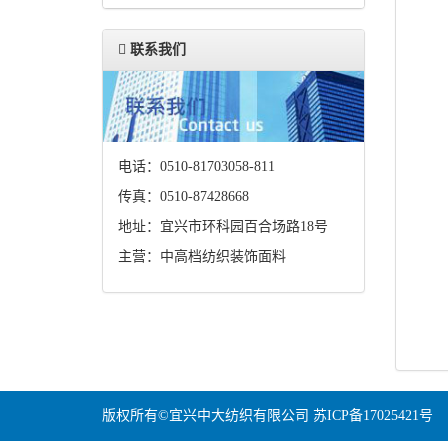
联系我们
电话：0510-81703058-811
传真：0510-87428668
地址：宜兴市环科园百合场路18号
主营：中高档纺织装饰面料
版权所有©宜兴中大纺织有限公司
苏ICP备17025421号