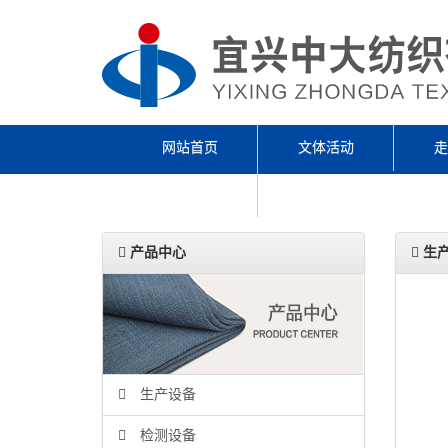
网站首页
文体活动
走
ENGLISH
产品中心
生
生产设备
检测设备