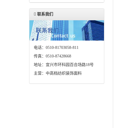
联系我们
电话：0510-81703058-811
传真：0510-87428668
地址：宜兴市环科园百合场路18号
主营：中高档纺织装饰面料